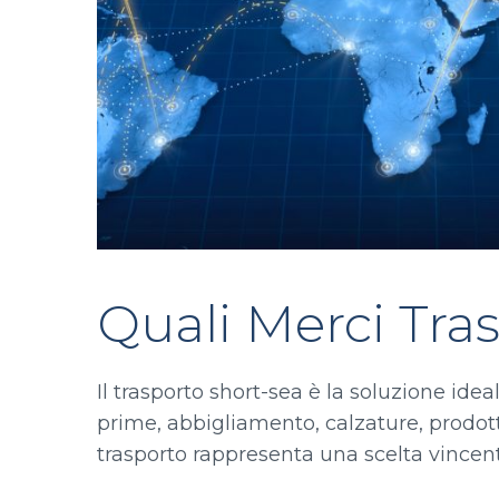
Quali Merci Tra
Il trasporto short-sea è la soluzione i
prime, abbigliamento, calzature, prodotti
trasporto rappresenta una scelta vincen