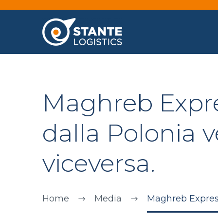
Maghreb Expres
dalla Polonia 
viceversa.
Home
Media
Maghreb Express: