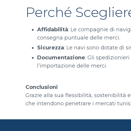
Perché Scegliere
Affidabilità
: Le compagnie di naviga
consegna puntuale delle merci.
Sicurezza
: Le navi sono dotate di s
Documentazione
: Gli spedizionie
l’importazione delle merci.
Conclusioni
Grazie alla sua flessibilità, sostenibilit
che intendono penetrare i mercati tunisi