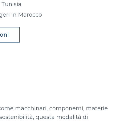
n Tunisia
geri in Marocco
ioni
i, come macchinari, componenti, materie
 sostenibilità, questa modalità di