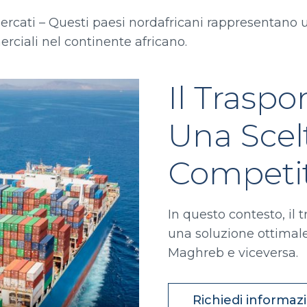
ercati – Questi paesi nordafricani rappresentano u
ciali nel continente africano.
Il Traspo
Una Scelt
Competit
In questo contesto, il
una soluzione ottimale
Maghreb e viceversa.
Richiedi informaz