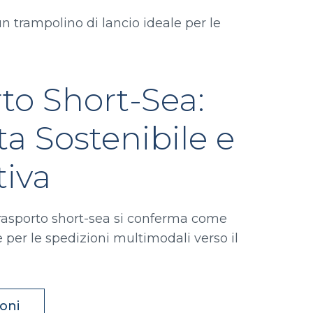
n trampolino di lancio ideale per le
rto Short-Sea:
a Sostenibile e
iva
 trasporto short-sea si conferma come
 per le spedizioni multimodali verso il
ioni