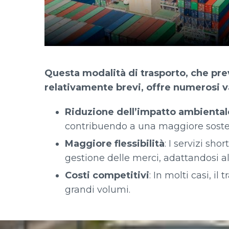
Questa modalità di trasporto, che pre
relativamente brevi, offre numerosi 
Riduzione dell’impatto ambiental
contribuendo a una maggiore sosten
Maggiore flessibilità
: I servizi sh
gestione delle merci, adattandosi al
Costi competitivi
: In molti casi, i
grandi volumi.