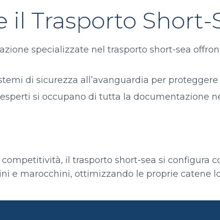
 il Trasporto Short-
zione specializzate nel trasporto short-sea offrono
istemi di sicurezza all’avanguardia per proteggere i
ri esperti si occupano di tutta la documentazione n
à e competitività, il trasporto short-sea si configur
ni e marocchini, ottimizzando le proprie catene lo