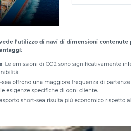
vede l’utilizzo di navi di dimensioni contenute
vantaggi
:
e
: Le emissioni di CO2 sono significativamente inf
ibilità.
ort-sea offrono una maggiore frequenza di partenze 
le esigenze specifiche di ogni cliente.
l trasporto short-sea risulta più economico rispetto