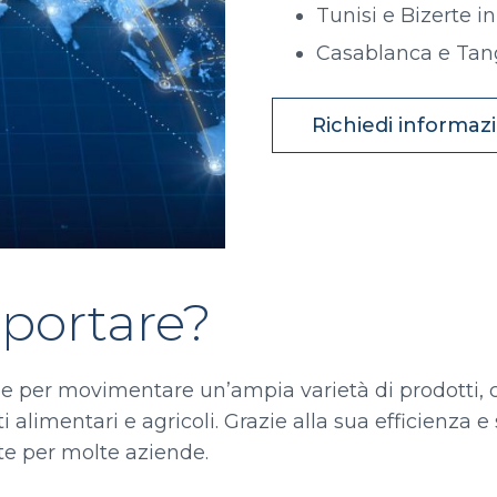
Tunisi e Bizerte i
Casablanca e Tan
Richiedi informaz
sportare?
deale per movimentare un’ampia varietà di prodott
 alimentari e agricoli. Grazie alla sua efficienza e
te per molte aziende.