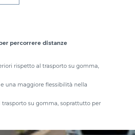
 per percorrere distanze
eriori rispetto al trasporto su gomma,
e una maggiore flessibilità nella
 al trasporto su gomma, soprattutto per