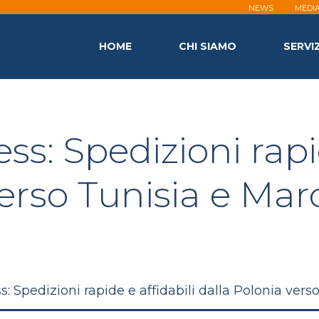
NEWS
MEDI
HOME
CHI SIAMO
SERVIZ
s: Spedizioni rapid
verso Tunisia e Mar
 Spedizioni rapide e affidabili dalla Polonia vers