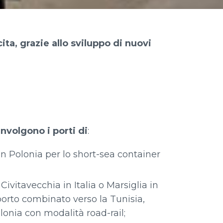
ita, grazie allo sviluppo di nuovi
involgono i porti di
:
n Polonia per lo short-sea container
Civitavecchia in Italia o Marsiglia in
sporto combinato verso la Tunisia,
lonia con modalità road-rail;