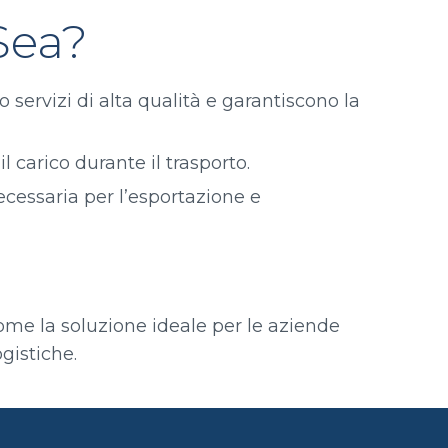
Sea?
 servizi di alta qualità e garantiscono la
l carico durante il trasporto.
ecessaria per l’esportazione e
a come la soluzione ideale per le aziende
gistiche.