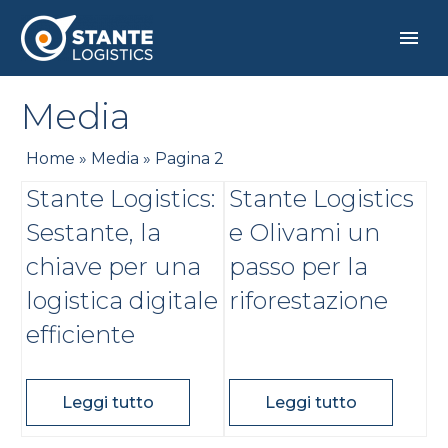
Media
Home
»
Media
»
Pagina 2
Stante Logistics:
Stante Logistics
Sestante, la
e Olivami un
chiave per una
passo per la
logistica digitale
riforestazione
efficiente
Leggi tutto
Leggi tutto
ITALIANO