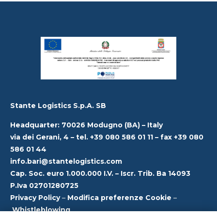
articoli
Stante Logistics S.p.A. SB
Headquarter: 70026 Modugno (BA) – Italy
via dei Gerani, 4 – tel. +39 080 586 01 11 – fax +39 080
586 01 44
info.bari@stantelogistics.com
Cap. Soc. euro 1.000.000 I.V. – Iscr. Trib. Ba 14093
P.Iva 02701280725
Privacy Policy
–
Modifica preferenze Cookie
–
Whistleblowing