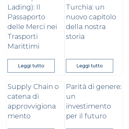
Lading): Il
Turchia: un
Passaporto
nuovo capitolo
delle Merci nei
della nostra
Trasporti
storia
Marittimi
Leggi tutto
Leggi tutto
Supply Chain o
Parità di genere:
catena di
un
approvvigiona
investimento
mento
per il futuro